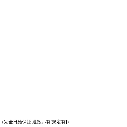
840円 （完全日給保証 週払い有[規定有]）