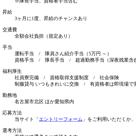
※隊長手当、資格者手当含む
昇給
3ヶ月に1度、昇給のチャンスあり
交通費
全額会社負担（規定あり）
手当
運転手当 / 隊員さん紹介手当（5万円 ～）
資格手当 / 隊長手当 / 超過勤務手当（深夜残業含
福利厚生
社員寮完備 / 資格取得支援制度 / 社会保険
制服貸与 いつもきれいに交換 / 有資格者は即現場で
勤務地
名古屋市北区 ほか愛知県内
応募方法
当サイト「
エントリーフォーム
」をご利用いただくか、
選考方法