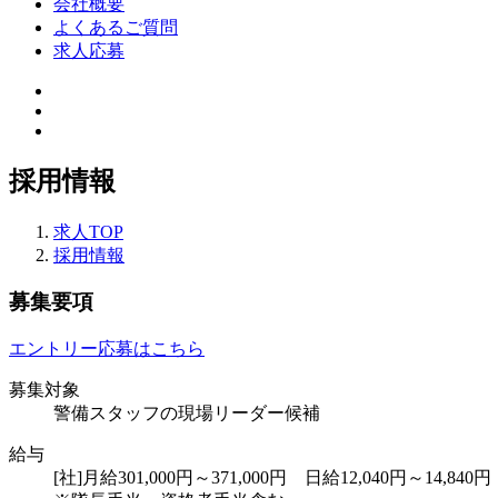
会社概要
よくあるご質問
求人応募
採用情報
求人TOP
採用情報
募集要項
エントリー応募はこちら
募集対象
警備スタッフの現場リーダー候補
給与
[社]月給301,000円～371,000円 日給12,040円～14,