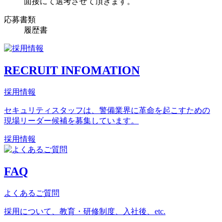
面接にて選考させて頂きます。
応募書類
履歴書
RECRUIT INFOMATION
採用情報
セキュリティスタッフは、警備業界に革命を起こすための
現場リーダー候補を募集しています。
採用情報
FAQ
よくあるご質問
採用について、教育・研修制度、入社後、etc.