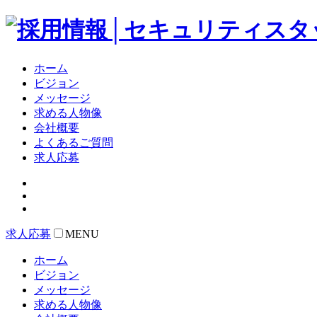
ホーム
ビジョン
メッセージ
求める人物像
会社概要
よくあるご質問
求人応募
求人応募
MENU
ホーム
ビジョン
メッセージ
求める人物像