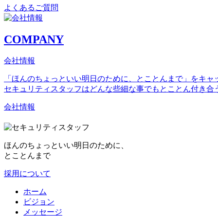
よくあるご質問
COMPANY
会社情報
「ほんのちょっといい明日のために、とことんまで」をキャ
セキュリティスタッフはどんな些細な事でもとことん付き合
会社情報
初めて警備員を考えている方はこちら
ほんのちょっといい明日のために、
とことんまで
採用について
ホーム
ビジョン
メッセージ