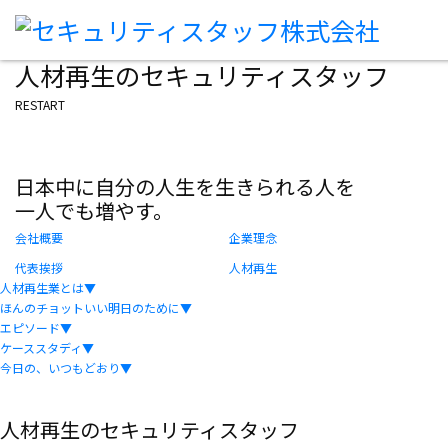
人材再生のセキュリティスタッフ
RESTART
日本中に自分の人生を生きられる人を
一人でも増やす。
会社概要
企業理念
代表挨拶
人材再生
人材再生業とは
▼
ほんのチョットいい明日のために
▼
エピソード
▼
ケーススタディ
▼
今日の、いつもどおり
▼
人材再生のセキュリティスタッフ