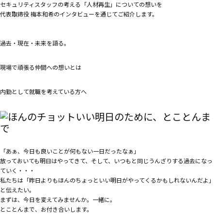
セキュリティスタッフの考える「人材再生」についての想いを
代表取締役 梅本和希のインタビューを通じてご紹介します。
過去・現在・未来を語る。
現場で頑張る仲間への想いとは
内勤として就職を考えている方へ
「あぁ、今日も良いことが何もない一日だったなぁ」
放っておいても明日はやってきて、そして、いつもと同じうんざりする過去になっ
ていく・・・
私たちは「昨日よりもほんのちょっといい明日がやってくるかもしれないんだよ」
と伝えたい。
まずは、今日を変えてみませんか。一緒に。
とことんまで、お付き合いします。