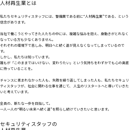
人材再生業とは
私たちセキュリティスタッフには、警備業である前に“人材再生業”である、という
信念があります。
当社で働こうとやってきた人たちの中には、複雑な悩みを抱え、身動きがとれなく
なっている方も少なくありません。
それぞれの環境下で苦しみ、明日へと続く道が見えなくなってしまっているので
す。
しかし、私たちは知っています。
誰もが「このままではいけない、変わりたい」という気持ちをわずかでも心の奥底
に持っていることを。
チャンスに恵まれなかった人も、失敗を繰り返してしまった人も、私たちセキュリ
ティスタッフが、社会に関わる仕事を通じて、 人生のリスタートへと導いていきた
いと考えています。
全員の、新たな一歩を目指して。
一人一人の“明るい未来へ続く道”を照らし続けていきたいと思います。
セキュリティスタッフの
人材再生業