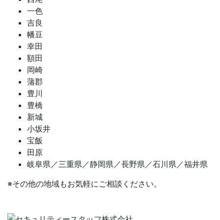
一色
吉良
幡豆
幸田
額田
岡崎
蒲郡
豊川
豊橋
新城
小坂井
宝飯
田原
岐阜県／三重県／静岡県／長野県／石川県／福井県
※その他の地域もお気軽にご相談ください。