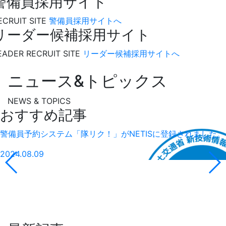
警備員採用サイト
ECRUIT SITE
警備員採用サイトへ
リーダー候補採用サイト
EADER RECRUIT SITE
リーダー候補採用サイトへ
ニュース&トピックス
NEWS & TOPICS
おすすめ記事
警備員予約システム「隊リク！」がNETISに登録されました。
2024.08.09