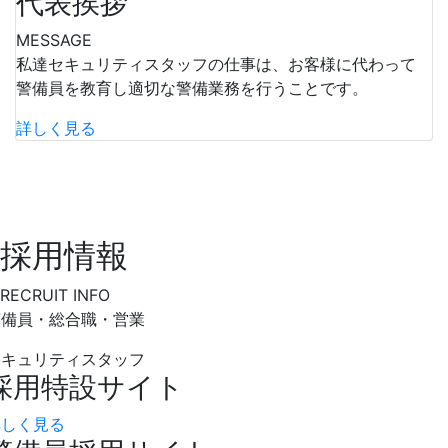
代表挨拶
MESSAGE
私達セキュリティスタッフの仕事は、お客様に代わって
警備員を教育し適切な警備業務を行うことです。
詳しく見る
採用情報
RECRUIT INFO
警備員・総合職・営業
セキュリティスタッフ
採用特設サイト
詳しく見る