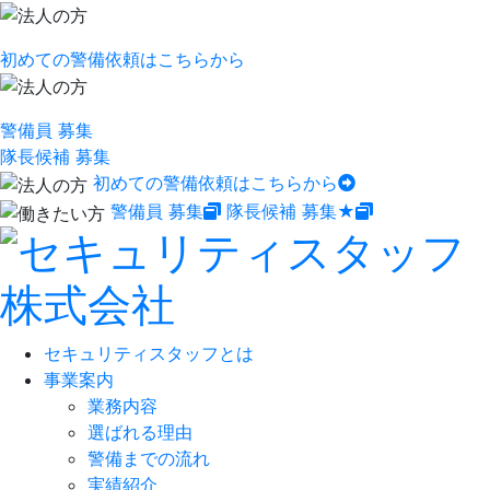
初めての警備依頼はこちらから
警備員 募集
隊長候補 募集
初めての警備依頼はこちらから
警備員 募集
隊長候補 募集★
セキュリティスタッフとは
事業案内
業務内容
選ばれる理由
警備までの流れ
実績紹介