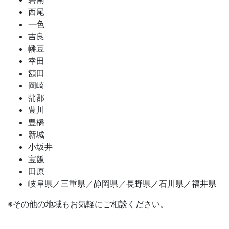
西尾
一色
吉良
幡豆
幸田
額田
岡崎
蒲郡
豊川
豊橋
新城
小坂井
宝飯
田原
岐阜県／三重県／静岡県／長野県／石川県／福井県
※その他の地域もお気軽にご相談ください。