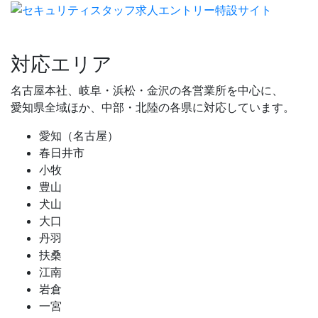
対応エリア
名古屋本社、岐阜・浜松・金沢の各営業所を中心に、
愛知県全域ほか、中部・北陸の各県に対応しています。
愛知（名古屋）
春日井市
小牧
豊山
犬山
大口
丹羽
扶桑
江南
岩倉
一宮