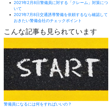
2021年2月8日
警備員に対する「クレーム」対策につ
いて
2021年7月8日
交通誘導警備を依頼するなら確認して
おきたい警備会社のチェックポイント
こんな記事も見られています
警備員になるには何をすればいいの？