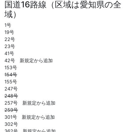
国道16路線（区域は愛知県の全
域）
1号
19号
22号
23号
41号
42号 新規定から追加
153号
154号
155号
247号
248号
257号 新規定から追加
259号
301号 新規定から追加
302号
362号 新規定から追加