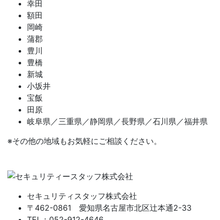
幸田
額田
岡崎
蒲郡
豊川
豊橋
新城
小坂井
宝飯
田原
岐阜県／三重県／静岡県／長野県／石川県／福井県
※その他の地域もお気軽にご相談ください。
セキュリティスタッフ株式会社
〒462-0861 愛知県名古屋市北区辻本通2-33
TEL：052-912-4646