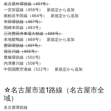
名古屋外環状線（451号）
一宮弥冨線（458号） 新規定から追加
南粕谷半田線（464号） 新規定から追加
半田環状線（467号）
岡崎幸田線（483号）
三河豊田停車場大林線（488号）
本地鴛鴨線（489号） 新規定から追加
豊田環状線（491号）
宿谷川線（495号）
豊橋環状線（502号)
内津勝川線（508号）
中部国際空港線（522号） 新規定から追加
☆名古屋市道1路線（名古屋市全
域）
名古屋環状線