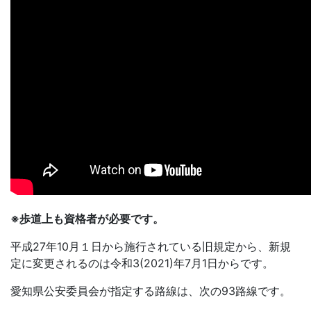
※歩道上も資格者が必要です
。
平成27年10月１日から施行されている旧規定から、新規
定に変更されるのは令和3(2021)年7月1日からです。
愛知県公安委員会が指定する路線は、次の93路線です。