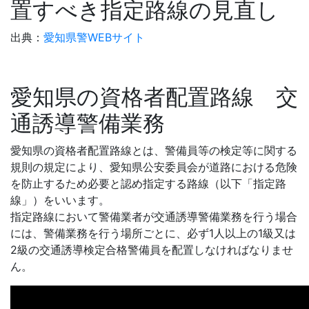
置すべき指定路線の見直し
出典：
愛知県警WEBサイト
愛知県の資格者配置路線 交
通誘導警備業務
愛知県の資格者配置路線とは、警備員等の検定等に関する
規則の規定により、愛知県公安委員会が道路における危険
を防止するため必要と認め指定する路線（以下「指定路
線」）をいいます。
指定路線において警備業者が交通誘導警備業務を行う場合
には、警備業務を行う場所ごとに、必ず1人以上の1級又は
2級の交通誘導検定合格警備員を配置しなければなりませ
ん。