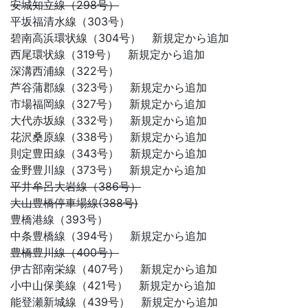
安城知立線（298号）
平坂福清水線（303号）
碧南高浜環状線（304号） 新規定から追加
西尾環状線（319号） 新規定から追加
深溝西浦線（322号）
芦谷蒲郡線（323号） 新規定から追加
市場福岡線（327号） 新規定から追加
大代赤坂線（332号） 新規定から追加
花沢桑原線（338号） 新規定から追加
則定豊田線（343号） 新規定から追加
金野豊川線（373号） 新規定から追加
平井牟呂大岩線（386号）
大山豊橋停車場線(388号)
豊橋港線（393号）
中条豊橋線（394号） 新規定から追加
豊橋豊川線（400号）
伊古部南栄線（407号） 新規定から追加
小中山保美線（421号） 新規定から追加
能登瀬新城線（439号） 新規定から追加