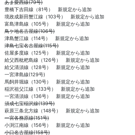
あま愛西線(79号)
豊橋下吉田線（81号） 新規定から追加
境政成新田蟹江線（103号） 新規定から追加
富島津島線（105号） 新規定から追加
鳥ケ地名古屋線(106号)
津島蟹江線（114号） 新規定から追加
津島七宝名古屋線(115号)
佐屋多度線（125号） 新規定から追加
給父西枇杷島線（126号） 新規定から追加
給父清須線（128号） 新規定から追加
一宮津島線(129号)
馬飼井堀線（130号） 新規定から追加
稲沢祖父江線（133号） 新規定から追加
一宮清須線（136号） 新規定から追加
須成七宝稲沢線(139号)
萩原三条北方線（148号） 新規定から追加
一宮各務原線(151号)
小渕江南線（156号） 新規定から追加
小口名古屋線(158号)