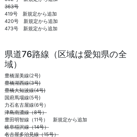
363号
419号 新規定から追加
420号 新規定から追加
473号 新規定から追加
県道76路線（区域は愛知県の全
域）
豊橋渥美線(2号)
豊橋湖西線(3号)
豊橋大知波線(4号)
国府馬場線(5号)
力石名古屋線(6号）
津島南濃線（8号）
豊田明智線（11号） 新規定から追加
岐阜稲沢線（14号）
名古屋多治見線（15号）