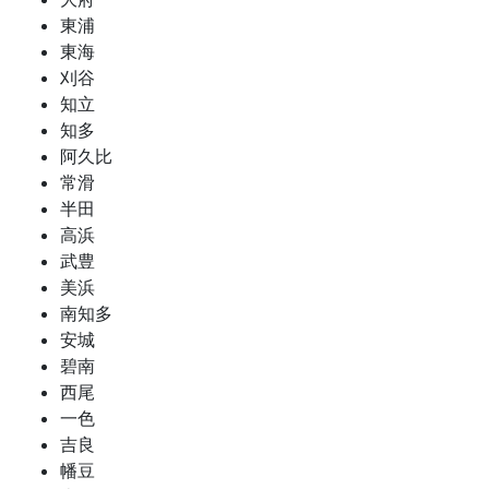
東浦
東海
刈谷
知立
知多
阿久比
常滑
半田
高浜
武豊
美浜
南知多
安城
碧南
西尾
一色
吉良
幡豆