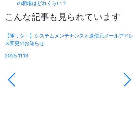
の相場はどれくらい？
こんな記事も見られています
【隊リク！】システムメンテナンスと送信元メールアドレ
ス変更のお知らせ
2
2025.11.13