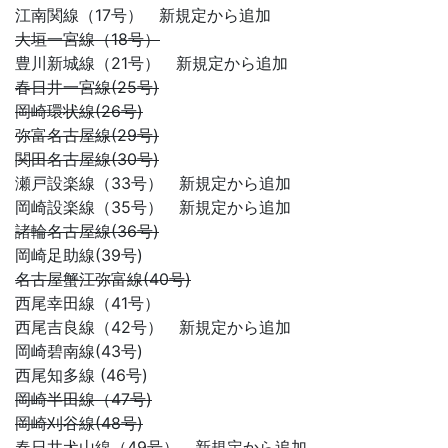
江南関線（17号） 新規定から追加
大垣一宮線（18号）
豊川新城線（21号） 新規定から追加
春日井一宮線(25号)
岡崎環状線(26号)
弥富名古屋線(29号)
関田名古屋線(30号)
瀬戸設楽線（33号） 新規定から追加
岡崎設楽線（35号） 新規定から追加
諸輪名古屋線(36号)
岡崎足助線(39号)
名古屋蟹江弥富線(40号)
西尾幸田線（41号）
西尾吉良線（42号） 新規定から追加
岡崎碧南線(43号)
西尾知多線 (46号)
岡崎半田線（47号)
岡崎刈谷線(48号)
春日井犬山線（49号） 新規定から追加