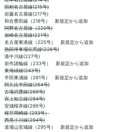
田籾名古屋線(215号)
岩藤名古屋線(217号)
和合豊田線（218号） 新規定から追加
阿野名古屋線（220号)
岩崎名古屋線(221号)
名古屋東港線（225号） 新規定から追加
熱田停車場伝馬線(226号)
港中川線(227号)
岩作諸輪線（233号） 新規定から追加
東海緑線(243号)
半田東浦線（261号） 新規定から追加
阿久比半田線(264号)
古場武豊線(269号)
宮上知立線(284号)
安城桜井線(286号)
桜井岡崎線 (293号）
西尾小川線(294号)
道場山安城線（295号） 新規定から追加