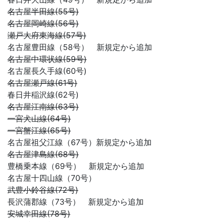
名古屋半田線(55号)
名古屋岡崎線(56号)
瀬戸大府東海線(57号)
名古屋豊田線（58号） 新規定から追加
名古屋中環状線(59号)
名古屋長久手線(60号)
名古屋瀬戸線(61号)
春日井稲沢線(62号)
名古屋江南線(63号)
一宮犬山線(64号)
一宮蟹江線(65号)
名古屋祖父江線（67号）新規定から追加
名古屋津島線(68号)
豊橋乗本線（69号） 新規定から追加
名古屋十四山線（70号）
武豊小鈴谷線(72号)
長沢蒲郡線（73号） 新規定から追加
安城幸田線(78号)