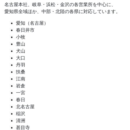
名古屋本社、岐阜・浜松・金沢の各営業所を中心に、
愛知県全域ほか、中部・北陸の各県に対応しています。
愛知（名古屋）
春日井市
小牧
豊山
犬山
大口
丹羽
扶桑
江南
岩倉
一宮
春日
北名古屋
稲沢
清洲
甚目寺