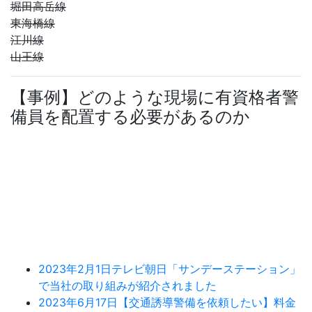
堀田高岳線
東海橋線
江川線
山王線
【事例】どのような現場に有資格者警
備員を配置する必要があるのか
2023年2月1日
テレビ朝日「サンデーステーション」
で当社の取り組みが紹介されました
2023年6月17日
【交通誘導警備を依頼したい】料金