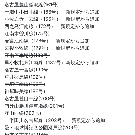
名古屋豊山稲沢線(161号)
一場中小田井線（163号） 新規定から追加
小牧岩倉一宮線（166号） 新規定から追加
西之島江南線（172号） 新規定から追加
江南木曽川線(175号)
若宮江南線（176号） 新規定から追加
宮後小牧線（179号） 新規定から追加
江南停車場線(180号)
里小牧北方江南線（182号）新規定から追加
名古屋一宮線(190号)
草井羽黒線(192号)
大垣江南線(193号)
神屋味美線(196号)
名古屋甚目寺線(200号)
南外山勝川停車場線(201号)
守山西線(202号)
上半田川名古屋線（208号） 新規定から追加
愛・地球博記念公園瀬戸線(209号)
松本名古屋線(214号)