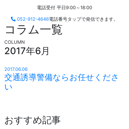
電話受付 平日9:00～18:00
052-912-4646
電話番号タップで発信できます。
コラム一覧
COLUMN
2017年6月
2017.06.06
交通誘導警備ならお任せくださ
い
おすすめ記事