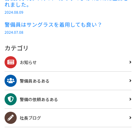
れました。
2024.08.09
警備員はサングラスを着用しても良い？
2024.07.08
カテゴリ
お知らせ
警備員あるある
警備の依頼あるある
社長ブログ