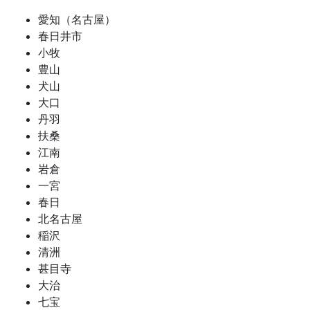
愛知（名古屋）
春日井市
小牧
豊山
犬山
大口
丹羽
扶桑
江南
岩倉
一宮
春日
北名古屋
稲沢
清洲
甚目寺
大治
七宝