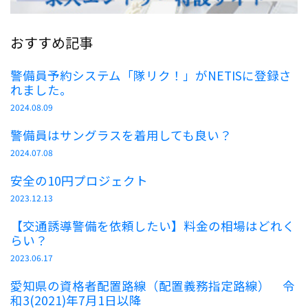
おすすめ記事
警備員予約システム「隊リク！」がNETISに登録さ
れました。
2024.08.09
警備員はサングラスを着用しても良い？
2024.07.08
安全の10円プロジェクト
2023.12.13
【交通誘導警備を依頼したい】料金の相場はどれく
らい？
2023.06.17
愛知県の資格者配置路線（配置義務指定路線） 令
和3(2021)年7月1日以降