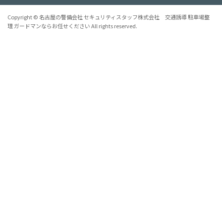
Copyright © 名古屋の警備会社 セキュリティスタッフ株式会社 交通誘導 駐車場整
理 ガードマンならお任せください All rights reserved.