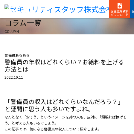
お役立ち資料
ダウンロード
コラム一覧
COLUMN
警備員あるある
警備員の年収はどれくらい？お給料を上げる
方法とは
2022.10.11
「警備員の収入はどれくらいなんだろう？」
と疑問に思う人も多いですよね。
なんとなく「安そう」というイメージを持つ人も、反対に「頑張れば稼げそ
う」と考える人もいるでしょう。
この記事では、気になる警備員の収入について紹介します。