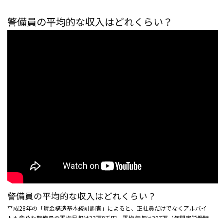
警備員の平均的な収入はどれくらい？
警備員の平均的な収入はどれくらい？
平成28年の「賃金構造基本統計調査」によると、正社員だけでなくアルバイ
トも含めた警備員の平均月収は23万8千円、平均年収は307万（年間実労働時